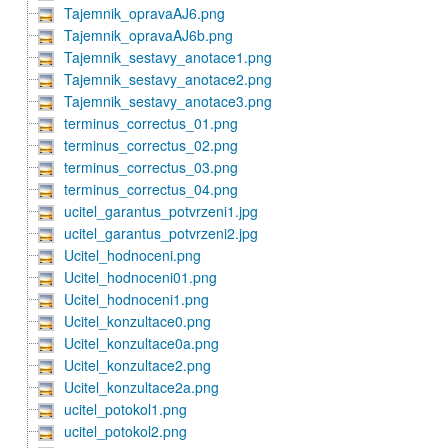
Tajemnik_opravaAJ6.png
Tajemnik_opravaAJ6b.png
Tajemnik_sestavy_anotace1.png
Tajemnik_sestavy_anotace2.png
Tajemnik_sestavy_anotace3.png
terminus_correctus_01.png
terminus_correctus_02.png
terminus_correctus_03.png
terminus_correctus_04.png
ucitel_garantus_potvrzeni1.jpg
ucitel_garantus_potvrzeni2.jpg
Ucitel_hodnoceni.png
Ucitel_hodnoceni01.png
Ucitel_hodnoceni1.png
Ucitel_konzultace0.png
Ucitel_konzultace0a.png
Ucitel_konzultace2.png
Ucitel_konzultace2a.png
ucitel_potokol1.png
ucitel_potokol2.png