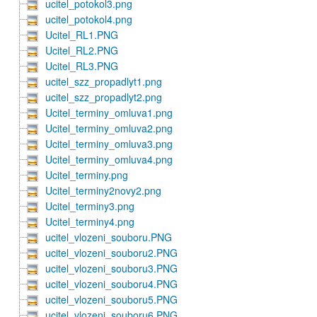
ucitel_potokol3.png
ucitel_potokol4.png
Ucitel_RL1.PNG
Ucitel_RL2.PNG
Ucitel_RL3.PNG
ucitel_szz_propadlyt1.png
ucitel_szz_propadlyt2.png
Ucitel_terminy_omluva1.png
Ucitel_terminy_omluva2.png
Ucitel_terminy_omluva3.png
Ucitel_terminy_omluva4.png
Ucitel_terminy.png
Ucitel_terminy2novy2.png
Ucitel_terminy3.png
Ucitel_terminy4.png
ucitel_vlozeni_souboru.PNG
ucitel_vlozeni_souboru2.PNG
ucitel_vlozeni_souboru3.PNG
ucitel_vlozeni_souboru4.PNG
ucitel_vlozeni_souboru5.PNG
ucitel_vlozeni_souboru6.PNG