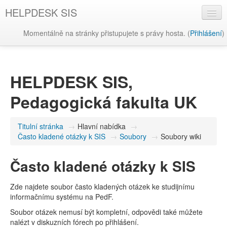
HELPDESK SIS
Momentálně na stránky přistupujete s právy hosta. (
Přihlášení
)
Čeština ‎(cs)‎
HELPDESK SIS,
Pedagogická fakulta UK
Titulní stránka
→
Hlavní nabídka
→
Často kladené otázky k SIS
→
Soubory
→
Soubory wiki
Často kladené otázky k SIS
Zde najdete soubor často kladených otázek ke studijnímu
informačnímu systému na PedF.
Soubor otázek nemusí být kompletní, odpovědi také můžete
nalézt v diskuzních fórech po přihlášení.