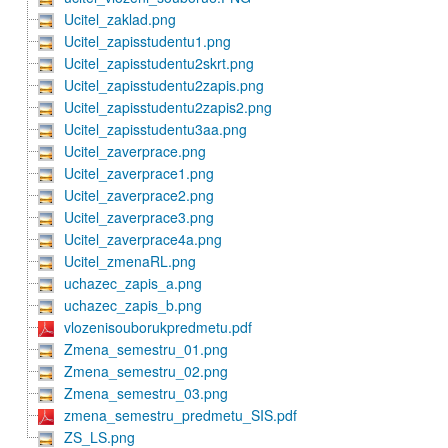
Ucitel_zaklad.png
Ucitel_zapisstudentu1.png
Ucitel_zapisstudentu2skrt.png
Ucitel_zapisstudentu2zapis.png
Ucitel_zapisstudentu2zapis2.png
Ucitel_zapisstudentu3aa.png
Ucitel_zaverprace.png
Ucitel_zaverprace1.png
Ucitel_zaverprace2.png
Ucitel_zaverprace3.png
Ucitel_zaverprace4a.png
Ucitel_zmenaRL.png
uchazec_zapis_a.png
uchazec_zapis_b.png
vlozenisouborukpredmetu.pdf
Zmena_semestru_01.png
Zmena_semestru_02.png
Zmena_semestru_03.png
zmena_semestru_predmetu_SIS.pdf
ZS_LS.png