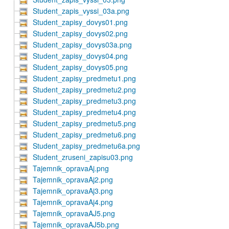
Student_zapis_vyssi_03a.png
Student_zapisy_dovys01.png
Student_zapisy_dovys02.png
Student_zapisy_dovys03a.png
Student_zapisy_dovys04.png
Student_zapisy_dovys05.png
Student_zapisy_predmetu1.png
Student_zapisy_predmetu2.png
Student_zapisy_predmetu3.png
Student_zapisy_predmetu4.png
Student_zapisy_predmetu5.png
Student_zapisy_predmetu6.png
Student_zapisy_predmetu6a.png
Student_zruseni_zapisu03.png
Tajemnik_opravaAj.png
Tajemnik_opravaAj2.png
Tajemnik_opravaAj3.png
Tajemnik_opravaAj4.png
Tajemnik_opravaAJ5.png
Tajemnik_opravaAJ5b.png