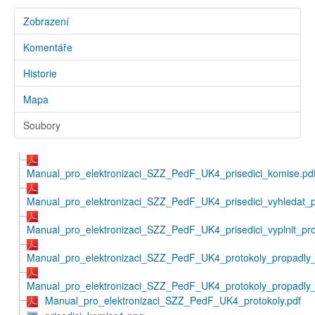
Zobrazení
Komentáře
Historie
Mapa
Soubory
Manual_pro_elektronizaci_SZZ_PedF_UK4_prisedici_komise.pd
Manual_pro_elektronizaci_SZZ_PedF_UK4_prisedici_vyhledat_pr
Manual_pro_elektronizaci_SZZ_PedF_UK4_prisedici_vyplnit_pro
Manual_pro_elektronizaci_SZZ_PedF_UK4_protokoly_propadly_
Manual_pro_elektronizaci_SZZ_PedF_UK4_protokoly_propadly_
Manual_pro_elektronizaci_SZZ_PedF_UK4_protokoly.pdf