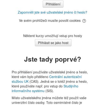
Zapomněli jste své uživatelské jméno či heslo?
Ve svém prohlížeči musíte povolit cookies
Některé kurzy umožňují vstup pro hosty
Jste tady poprvé?
Pro přihlášení používáte uživatelské jméno a heslo,
které vám bylo přiděleno
Centrální autentizační
službou UK
(CAS). Jedná se o totéž jméno a heslo,
které používáte např. pro vstup do
Studijního
informačního systému
(SIS).
Místo uživatelského jména můžete též použít vaše
univerzitní číslo osoby. Toto osmimístné číslo je