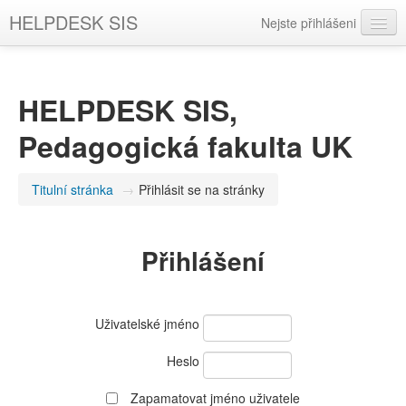
HELPDESK SIS
Nejste přihlášeni
Čeština ‎(cs)‎
HELPDESK SIS,
Pedagogická fakulta UK
Titulní stránka
→
Přihlásit se na stránky
Přihlášení
Uživatelské jméno
Heslo
Zapamatovat jméno uživatele