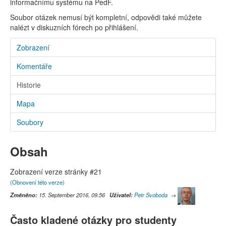
informačnímu systému na PedF.
Soubor otázek nemusí být kompletní, odpovědi také můžete
nalézt v diskuzních fórech po přihlášení.
Zobrazení
Komentáře
Historie
Mapa
Soubory
Obsah
Zobrazení verze stránky #21
(Obnovení této verze)
Změněno:
15. September 2016, 09.56
Uživatel:
Petr Svoboda
→
Často kladené otázky pro studenty