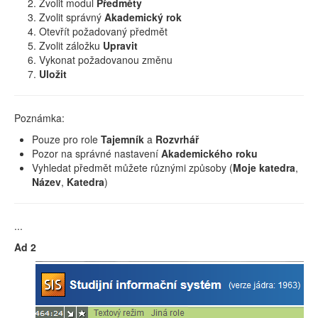
Zvolit modul
Předměty
Zvolit správný
Akademický rok
Otevřít požadovaný předmět
Zvolit záložku
Upravit
Vykonat požadovanou změnu
Uložit
Poznámka:
Pouze pro role
Tajemník
a
Rozvrhář
Pozor na správné nastavení
Akademického roku
Vyhledat předmět můžete různými způsoby (
Moje katedra
,
Název
,
Katedra
)
...
Ad 2