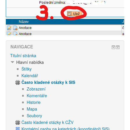
NAVIGACE
Titulní stránka
Hlavní nabídka
Štítky
Kalendář
Často kladené otázky k SIS
Zobrazení
Komentáře
Historie
Mapa
Soubory
Často kladené otázky k CŽV
Kontaktní osoby na katedrách (koordinátoři SIS)