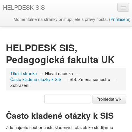
HELPDESK SIS
Momentálně na stránky přistupujete s právy hosta. (
Přihlášení
)
Čeština ‎(cs)‎
HELPDESK SIS,
Pedagogická fakulta UK
Titulní stránka
→
Hlavní nabídka
→
Často kladené otázky k SIS
→
SIS: Změna semestru
→
Zobrazení
Často kladené otázky k SIS
Zde najdete soubor často kladených otázek ke studijnímu