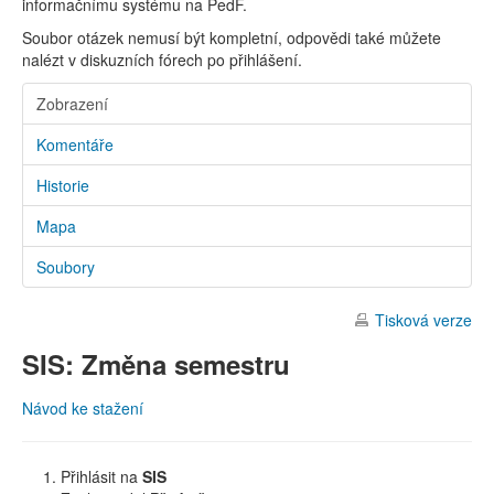
informačnímu systému na PedF.
Soubor otázek nemusí být kompletní, odpovědi také můžete
nalézt v diskuzních fórech po přihlášení.
Zobrazení
Komentáře
Historie
Mapa
Soubory
Tisková verze
SIS: Změna semestru
Návod ke stažení
Přihlásit na
SIS