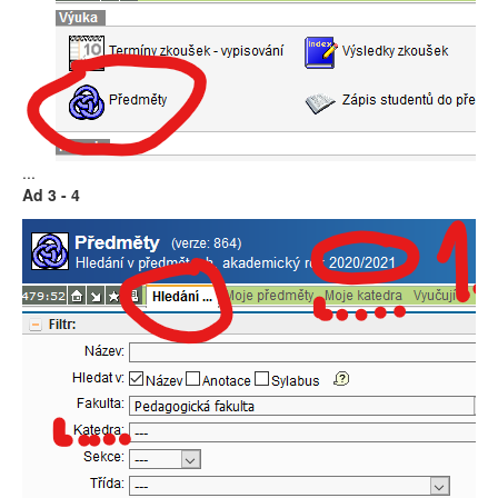
...
Ad 3 - 4