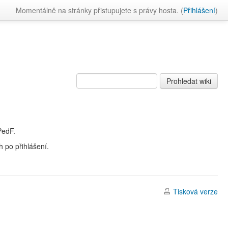
Momentálně na stránky přistupujete s právy hosta. (
Přihlášení
)
PedF.
 po přihlášení.
Tisková verze