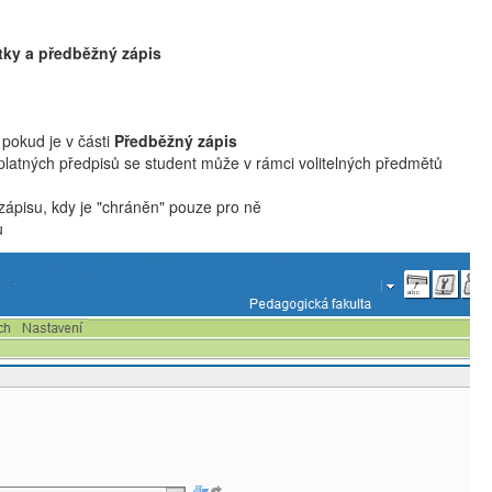
stky a předběžný zápis
pokud je v části
Předběžný zápis
platných předpisů se student může v rámci volitelných předmětů
 zápisu, kdy je "chráněn" pouze pro ně
u