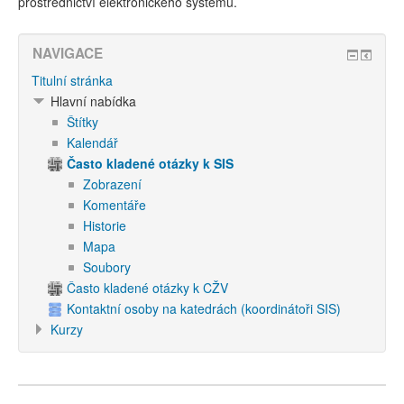
prostřednictví elektronického systému.
NAVIGACE
Titulní stránka
Hlavní nabídka
Štítky
Kalendář
Často kladené otázky k SIS
Zobrazení
Komentáře
Historie
Mapa
Soubory
Často kladené otázky k CŽV
Kontaktní osoby na katedrách (koordinátoři SIS)
Kurzy