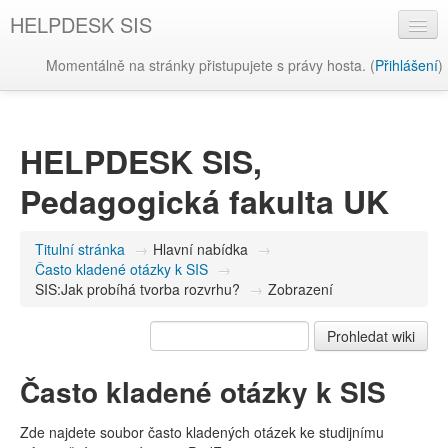
HELPDESK SIS
Momentálně na stránky přistupujete s právy hosta. (
Přihlášení
)
Čeština ‎(cs)‎
HELPDESK SIS,
Pedagogická fakulta UK
Titulní stránka
→
Hlavní nabídka
→
Často kladené otázky k SIS
→
SIS:Jak probíhá tvorba rozvrhu?
→
Zobrazení
Často kladené otázky k SIS
Zde najdete soubor často kladených otázek ke studijnímu