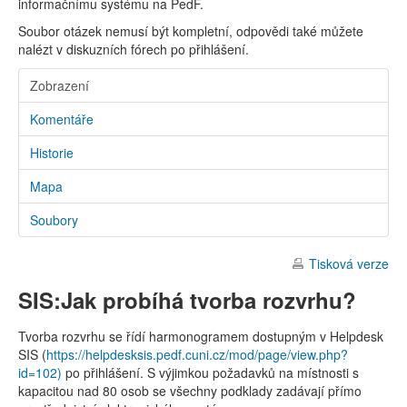
informačnímu systému na PedF.
Soubor otázek nemusí být kompletní, odpovědi také můžete
nalézt v diskuzních fórech po přihlášení.
Zobrazení
Komentáře
Historie
Mapa
Soubory
Tisková verze
SIS:Jak probíhá tvorba rozvrhu?
Tvorba rozvrhu se řídí harmonogramem dostupným v Helpdesk
SIS (
https://helpdesksis.pedf.cuni.cz/mod/page/view.php?
id=102)
po přihlášení. S výjimkou požadavků na místnosti s
kapacitou nad 80 osob se všechny podklady zadávají přímo