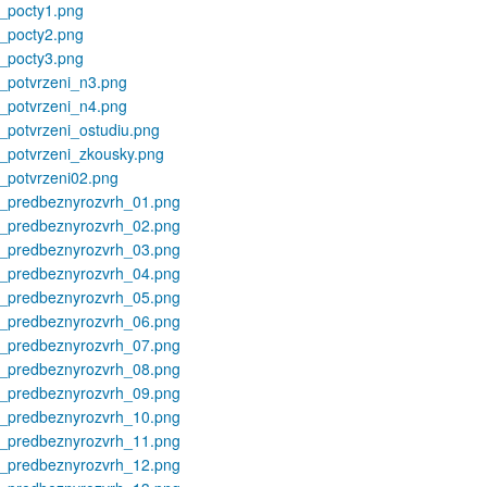
_pocty1.png
_pocty2.png
_pocty3.png
_potvrzeni_n3.png
_potvrzeni_n4.png
_potvrzeni_ostudiu.png
_potvrzeni_zkousky.png
_potvrzeni02.png
t_predbeznyrozvrh_01.png
t_predbeznyrozvrh_02.png
t_predbeznyrozvrh_03.png
t_predbeznyrozvrh_04.png
t_predbeznyrozvrh_05.png
t_predbeznyrozvrh_06.png
t_predbeznyrozvrh_07.png
t_predbeznyrozvrh_08.png
t_predbeznyrozvrh_09.png
t_predbeznyrozvrh_10.png
t_predbeznyrozvrh_11.png
t_predbeznyrozvrh_12.png