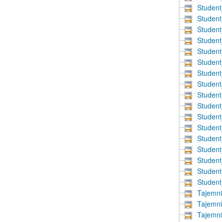
Student
Student
Student
Student
Studen
Studen
Studen
Studen
Studen
Studen
Studen
Studen
Studen
Studen
Studen
Studen
Student
Tajemn
Tajemn
Tajemn