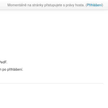
Momentálně na stránky přistupujete s právy hosta. (
Přihlášení
)
PedF.
 po přihlášení.