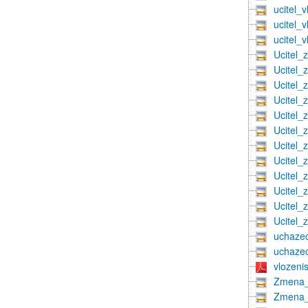
ucitel_
ucitel_
ucitel_
Ucitel_
Ucitel_
Ucitel_
Ucitel_
Ucitel_
Ucitel_
Ucitel_
Ucitel_
Ucitel_
Ucitel_
Ucitel_
Ucitel
uchaze
uchaze
vlozeni
Zmena_
Zmena_