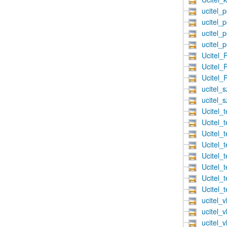
ucitel_
ucitel_
ucitel_
ucitel_
Ucitel
Ucitel
Ucitel
ucitel_
ucitel_
Ucitel_
Ucitel_
Ucitel_
Ucitel_
Ucitel_
Ucitel_
Ucitel_
Ucitel_
ucitel_
ucitel_
ucitel_