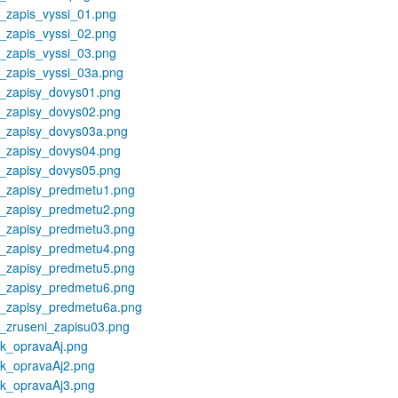
_zapis_vyssi_01.png
_zapis_vyssi_02.png
_zapis_vyssi_03.png
_zapis_vyssi_03a.png
t_zapisy_dovys01.png
t_zapisy_dovys02.png
t_zapisy_dovys03a.png
t_zapisy_dovys04.png
t_zapisy_dovys05.png
t_zapisy_predmetu1.png
t_zapisy_predmetu2.png
t_zapisy_predmetu3.png
t_zapisy_predmetu4.png
t_zapisy_predmetu5.png
t_zapisy_predmetu6.png
t_zapisy_predmetu6a.png
_zruseni_zapisu03.png
ik_opravaAj.png
ik_opravaAj2.png
ik_opravaAj3.png