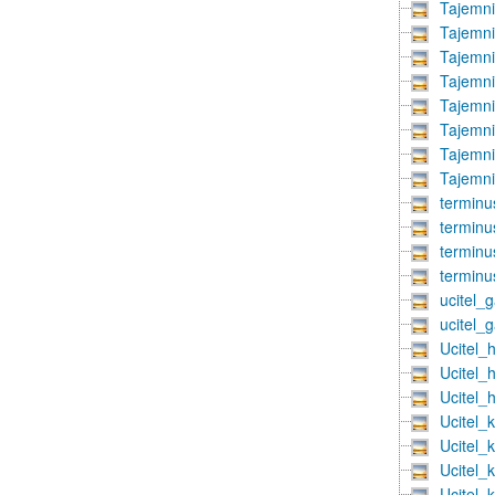
Tajemn
Tajemn
Tajemn
Tajemn
Tajemn
Tajemn
Tajemn
Tajemn
terminu
terminu
terminu
terminu
ucitel_
ucitel_
Ucitel_
Ucitel_
Ucitel_
Ucitel_
Ucitel_
Ucitel_
Ucitel_