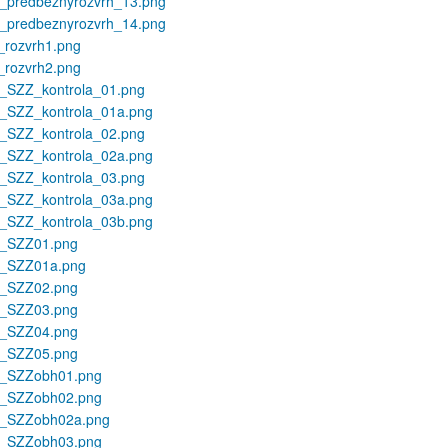
t_predbeznyrozvrh_13.png
t_predbeznyrozvrh_14.png
_rozvrh1.png
_rozvrh2.png
t_SZZ_kontrola_01.png
t_SZZ_kontrola_01a.png
t_SZZ_kontrola_02.png
t_SZZ_kontrola_02a.png
t_SZZ_kontrola_03.png
t_SZZ_kontrola_03a.png
t_SZZ_kontrola_03b.png
t_SZZ01.png
t_SZZ01a.png
t_SZZ02.png
t_SZZ03.png
t_SZZ04.png
t_SZZ05.png
t_SZZobh01.png
t_SZZobh02.png
t_SZZobh02a.png
t_SZZobh03.png