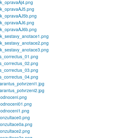
ik_opravaAj4.png
ik_opravaAJ5.png
ik_opravaAJ5b.png
ik_opravaAJ6.png
ik_opravaAJ6b.png
ik_sestavy_anotace1.png
ik_sestavy_anotace2.png
ik_sestavy_anotace3.png
s_correctus_01.png
s_correctus_02.png
s_correctus_03.png
s_correctus_04.png
garantus_potvrzeni1.jpg
garantus_potvrzeni2.jpg
hodnoceni.png
hodnoceni01.png
hodnoceni1.png
konzultace0.png
konzultace0a.png
konzultace2.png
konzultace2a.png