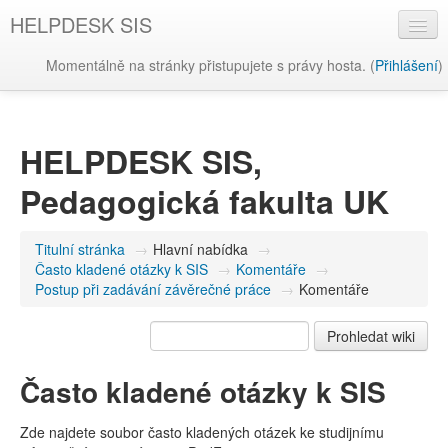
HELPDESK SIS
Momentálně na stránky přistupujete s právy hosta. (
Přihlášení
)
Čeština ‎(cs)‎
HELPDESK SIS,
Pedagogická fakulta UK
Titulní stránka
→
Hlavní nabídka
→
Často kladené otázky k SIS
→
Komentáře
→
Postup při zadávání závěrečné práce
→
Komentáře
Často kladené otázky k SIS
Zde najdete soubor často kladených otázek ke studijnímu