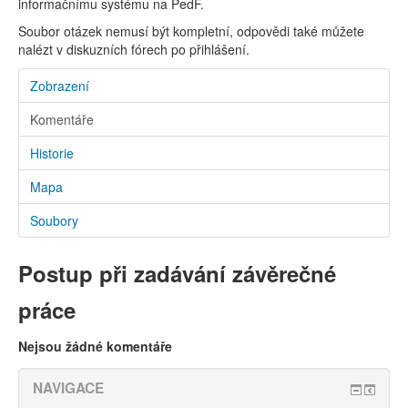
informačnímu systému na PedF.
Soubor otázek nemusí být kompletní, odpovědi také můžete
nalézt v diskuzních fórech po přihlášení.
Zobrazení
Komentáře
Historie
Mapa
Soubory
Postup při zadávání závěrečné
práce
Nejsou žádné komentáře
NAVIGACE