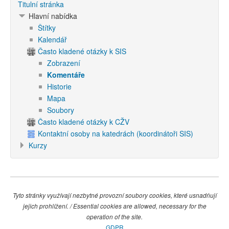
Titulní stránka
Hlavní nabídka
Štítky
Kalendář
Často kladené otázky k SIS
Zobrazení
Komentáře
Historie
Mapa
Soubory
Často kladené otázky k CŽV
Kontaktní osoby na katedrách (koordinátoři SIS)
Kurzy
Tyto stránky využívají nezbytné provozní soubory cookies, které usnadňují
jejich prohlížení. / Essential cookies are allowed, necessary for the
operation of the site.
GDPR