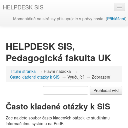
HELPDESK SIS
Momentálně na stránky přistupujete s právy hosta. (
Přihlášení
)
Čeština ‎(cs)‎
HELPDESK SIS,
Pedagogická fakulta UK
Titulní stránka
→
Hlavní nabídka
→
Často kladené otázky k SIS
→
Vyučující
→
Zobrazení
Často kladené otázky k SIS
Zde najdete soubor často kladených otázek ke studijnímu
informačnímu systému na PedF.