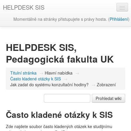
HELPDESK SIS
Momentálně na stránky přistupujete s právy hosta. (
Přihlášení
)
Čeština ‎(cs)‎
HELPDESK SIS,
Pedagogická fakulta UK
Titulní stránka
→
Hlavní nabídka
→
Často kladené otázky k SIS
→
Jak zadat do systému konzultační hodiny?
→
Zobrazení
Často kladené otázky k SIS
Zde najdete soubor často kladených otázek ke studijnímu