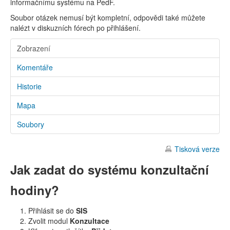
informačnímu systému na PedF.
Soubor otázek nemusí být kompletní, odpovědi také můžete
nalézt v diskuzních fórech po přihlášení.
Zobrazení
Komentáře
Historie
Mapa
Soubory
Tisková verze
Jak zadat do systému konzultační
hodiny?
Přihlásit se do
SIS
Zvolit modul
Konzultace