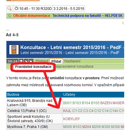
...
Ad 4-5