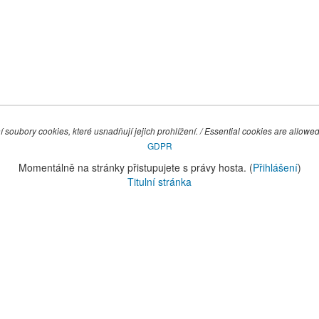
 soubory cookies, které usnadňují jejich prohlížení. / Essential cookies are allowed,
GDPR
Momentálně na stránky přistupujete s právy hosta. (
Přihlášení
)
Titulní stránka