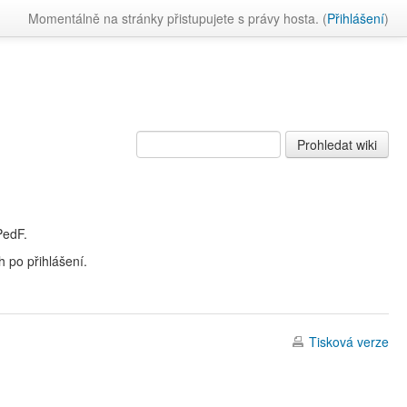
Momentálně na stránky přistupujete s právy hosta. (
Přihlášení
)
PedF.
 po přihlášení.
Tisková verze