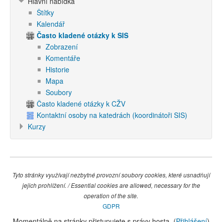
Hlavní nabídka
Štítky
Kalendář
Často kladené otázky k SIS
Zobrazení
Komentáře
Historie
Mapa
Soubory
Často kladené otázky k CŽV
Kontaktní osoby na katedrách (koordinátoři SIS)
Kurzy
Tyto stránky využívají nezbytné provozní soubory cookies, které usnadňují
jejich prohlížení. / Essential cookies are allowed, necessary for the
operation of the site.
GDPR
Momentálně na stránky přistupujete s právy hosta. (
Přihlášení
)