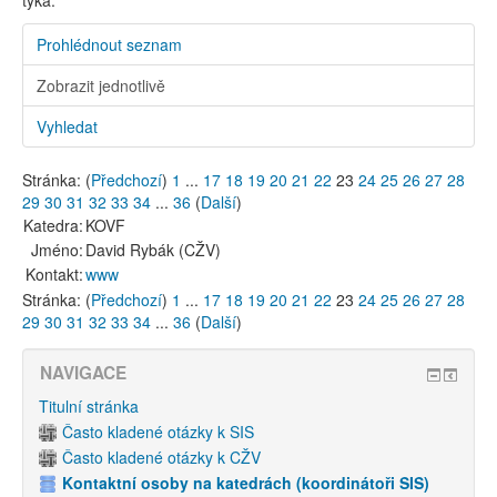
týká.
Prohlédnout seznam
Zobrazit jednotlivě
Vyhledat
Stránka: (
Předchozí
)
1
...
17
18
19
20
21
22
23
24
25
26
27
28
29
30
31
32
33
34
...
36
(
Další
)
Katedra:
KOVF
Jméno:
David Rybák (CŽV)
Kontakt:
www
Stránka: (
Předchozí
)
1
...
17
18
19
20
21
22
23
24
25
26
27
28
29
30
31
32
33
34
...
36
(
Další
)
NAVIGACE
Titulní stránka
Často kladené otázky k SIS
Často kladené otázky k CŽV
Kontaktní osoby na katedrách (koordinátoři SIS)