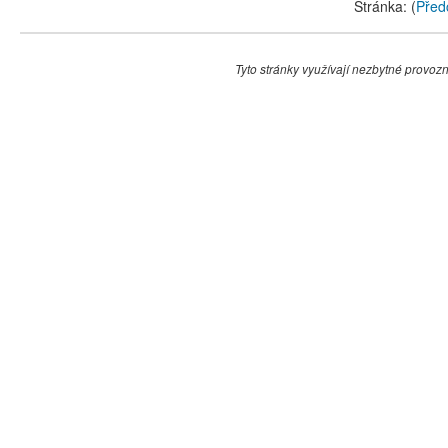
Stránka: (
Před
Tyto stránky využívají nezbytné provozní