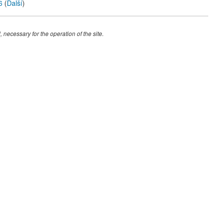
6
(
Další
)
 necessary for the operation of the site.