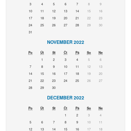
3
4
5
6
7
8
9
10
11
12
13
14
15
16
17
18
19
20
21
22
23
24
25
26
27
28
29
30
31
NOVEMBER 2022
Po
Út
St
Čt
Pá
So
Ne
1
2
3
4
5
6
7
8
9
10
11
12
13
14
15
16
17
18
19
20
21
22
23
24
25
26
27
28
29
30
DECEMBER 2022
Po
Út
St
Čt
Pá
So
Ne
1
2
3
4
5
6
7
8
9
10
11
12
13
14
15
16
17
18