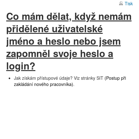
Tisk
Co mám dělat, když nemám
přidělené uživatelské
jméno a heslo nebo jsem
zapomněl svoje heslo a
login?
Jak získám přístupové údaje? Viz stránky SIT
(Postup při
zakládání nového pracovníka)
.